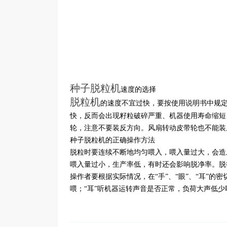
种子脱粒机
速度的选择
脱粒机
的速度不宜过快，要按使用说明书中规定的转
快，反而会出现籽粒破碎严重、机器使用寿命缩短
轮，注意不要装反方向。风扇转动皮带轮也不能装
种子脱粒机的正确操作方法
脱粒时要连续不断地均匀喂入，喂入量过大，会造
喂入量过小，生产率低，有时还会影响脱净率。脱
操作者要根据实际情况，在“手”、“眼”、“耳”
喂；“耳”听机器运转声音是否正常，负荷大声低少