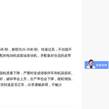
米/秒，粳稻为26-30米/秒。转速过高，不但脱不
配的电动机或柴油发动机，并配备好合适的皮带
脱粒质量下降，严重时造成堵塞停车和机器损坏。
好，破碎率会上升，生产率也会下降，能耗增加。
，滚筒转速是否正常，出草通畅多喂，不畅少