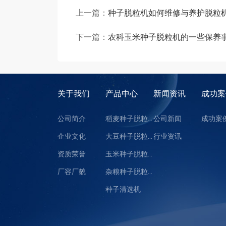
上一篇：
种子脱粒机如何维修与养护脱粒
下一篇：
农科玉米种子脱粒机的一些保养
关于我们
产品中心
新闻资讯
成功案
公司简介
稻麦种子脱粒机
公司新闻
成功案
企业文化
大豆种子脱粒机
行业资讯
资质荣誉
玉米种子脱粒机
厂容厂貌
杂粮种子脱粒机
种子清选机