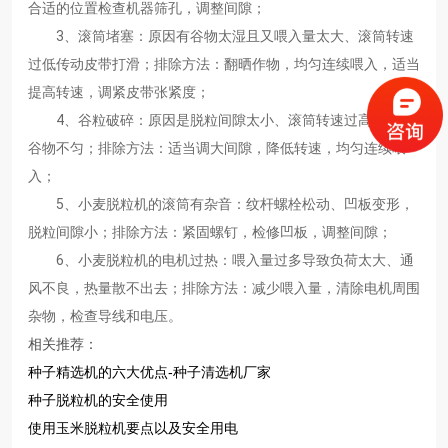
合适的位置检查机器筛孔，调整间隙；
3、滚筒堵塞：原因有谷物太湿且又喂入量太大、滚筒转速
过低传动皮带打滑；排除方法：翻晒作物，均匀连续喂入，适当
提高转速，调紧皮带张紧度；
4、谷粒破碎：原因是脱粒间隙太小、滚筒转速过高、喂入
谷物不匀；排除方法：适当调大间隙，降低转速，均匀连续喂
入；
5、小麦脱粒机的滚筒有杂音：纹杆螺栓松动、凹板变形，
脱粒间隙小；排除方法：紧固螺钉，检修凹板，调整间隙；
6、小麦脱粒机的电机过热：喂入量过多导致负荷太大、通
风不良，热量散不出去；排除方法：减少喂入量，清除电机周围
杂物，检查导线和电压。
相关推荐：
种子精选机的六大优点-种子清选机厂家
种子脱粒机的安全使用
使用玉米脱粒机要点以及安全用电